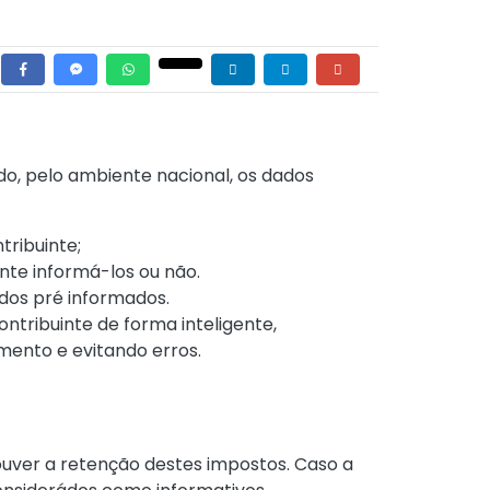
o, pelo ambiente nacional, os dados
tribuinte;
nte informá-los ou não.
ados pré informados.
tribuinte de forma inteligente,
mento e evitando erros.
uver a retenção destes impostos. Caso a