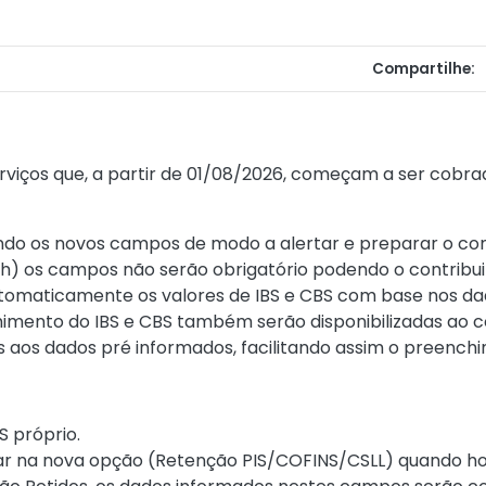
Compartilhe:
viços que, a partir de 01/08/2026, começam a ser cobrad
indo os novos campos de modo a alertar e preparar o con
9h) os campos não serão obrigatório podendo o contribui
 automaticamente os valores de IBS e CBS com base nos d
mento do IBS e CBS também serão disponibilizadas ao con
 aos dados pré informados, facilitando assim o preenchi
S próprio.
ar na nova opção (Retenção PIS/COFINS/CSLL) quando ho