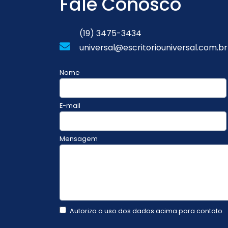
Fale Conosco
(19) 3475-3434
universal@escritoriouniversal.com.br
Nome
E-mail
Mensagem
Autorizo o uso dos dados acima para contato.