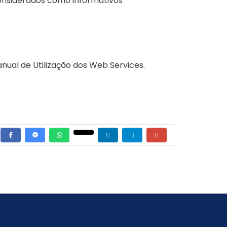
onsiderádos como informativos
ual de Utilização dos Web Services.