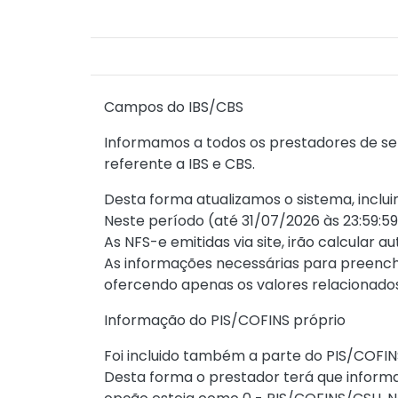
Campos do IBS/CBS
Informamos a todos os prestadores de ser
referente a IBS e CBS.
Desta forma atualizamos o sistema, inclu
Neste período (até 31/07/2026 às 23:59:5
As NFS-e emitidas via site, irão calcular
As informações necessárias para preenchi
ofercendo apenas os valores relacionados
Informação do PIS/COFINS próprio
Foi incluido também a parte do PIS/COFIN
Desta forma o prestador terá que inform