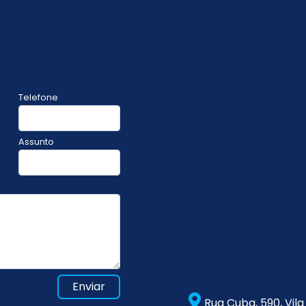
Telefone
Assunto
Enviar
Rua Cuba, 590, Vil