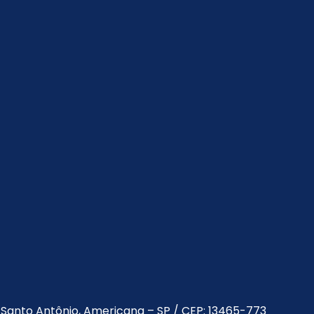
a Santo Antônio, Americana – SP / CEP: 13465-773