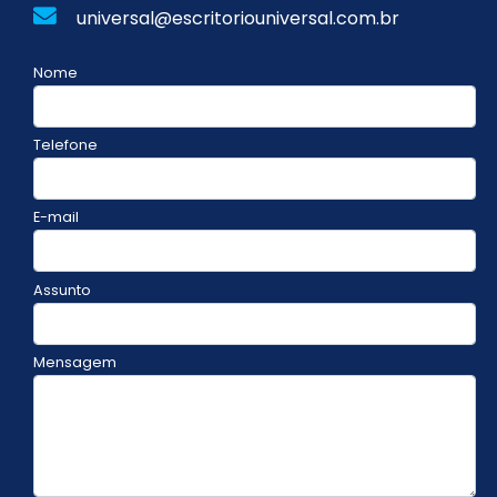
universal@escritoriouniversal.com.br
Nome
Telefone
E-mail
Assunto
Mensagem