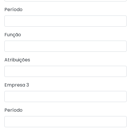
Período
Função
Atribuições
Empresa 3
Período