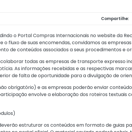
Compartilhe:
dindo o Portal Compras Internacionais no website da Rece
bre o fluxo de suas encomendas, convidamos as empresa
nto de conteúdos associados a seus procedimentos e or
a colaborar todas as empresas de transporte expresso 
ícia. As informações recebidas e as respectivas marcas 
erior de falta de oportunidade para a divulgação de orie
 (não obrigatório) e as empresas poderão enviar conteúdo
 participação envolve a elaboração dos roteiros textuais 
ódulos)
everão estruturar os conteúdos em formato de guias pa