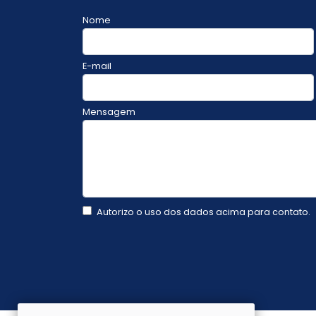
Nome
E-mail
Mensagem
Autorizo o uso dos dados acima para contato.