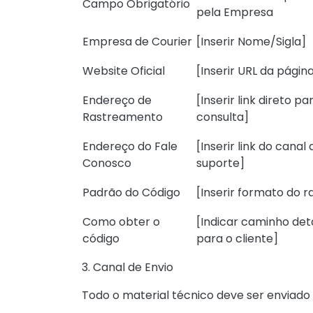
Campo Obrigatório
pela Empresa
Empresa de Courier
[Inserir Nome/Sigla]
Website Oficial
[Inserir URL da página
Endereço de
[Inserir link direto pa
Rastreamento
consulta]
Endereço do Fale
[Inserir link do canal 
Conosco
suporte]
Padrão do Código
[Inserir formato do r
Como obter o
[Indicar caminho de
código
para o cliente]
3. Canal de Envio
Todo o material técnico deve ser enviado