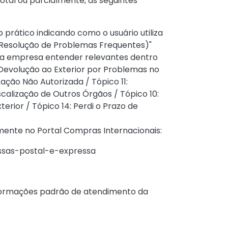
 total ou parcialmente, as seguintes
prático indicando como o usuário utiliza
 Resolução de Problemas Frequentes)"
ue a empresa entender relevantes dentro
 Devolução ao Exterior por Problemas no
ção Não Autorizada / Tópico 11:
calização de Outros Órgãos / Tópico 10:
ior / Tópico 14: Perdi o Prazo de
mente no Portal Compras Internacionais:
ssas-postal-e-expressa
informações padrão de atendimento da