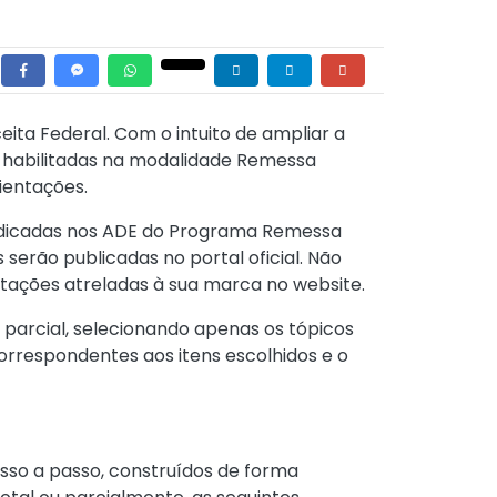
ita Federal. Com o intuito de ampliar a
s habilitadas na modalidade Remessa
ientações.
indicadas nos ADE do Programa Remessa
serão publicadas no portal oficial. Não
ntações atreladas à sua marca no website.
 parcial, selecionando apenas os tópicos
correspondentes aos itens escolhidos e o
sso a passo, construídos de forma