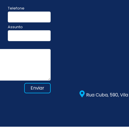
Telefone
Assunto
Enviar
Rua Cuba, 590, Vil