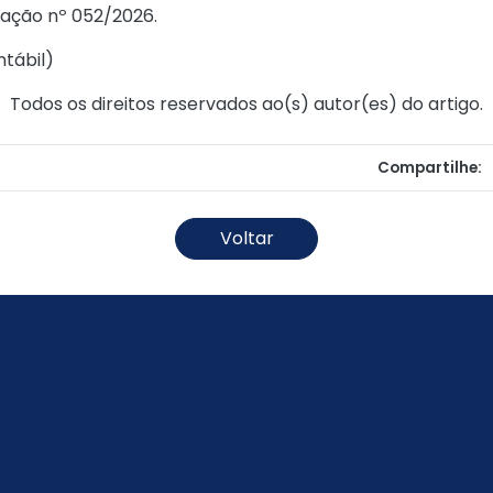
tação nº 052/2026
.
ntábil
)
Todos os direitos reservados ao(s) autor(es) do artigo.
Compartilhe:
Voltar