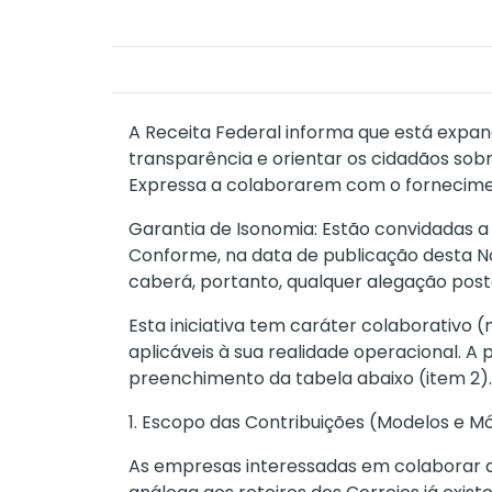
A Receita Federal informa que está expan
transparência e orientar os cidadãos so
Expressa a colaborarem com o fornecime
Garantia de Isonomia: Estão convidadas 
Conforme, na data de publicação desta Not
caberá, portanto, qualquer alegação post
Esta iniciativa tem caráter colaborativo
aplicáveis à sua realidade operacional. A
preenchimento da tabela abaixo (item 2).
1. Escopo das Contribuições (Modelos e M
As empresas interessadas em colaborar d