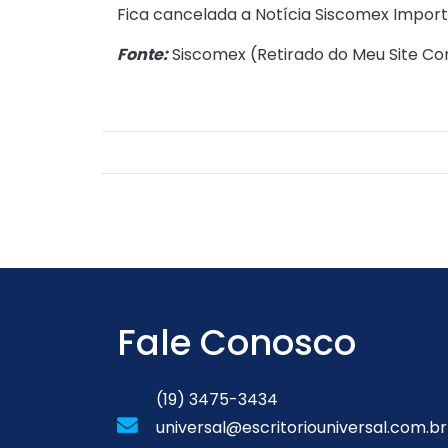
Fica cancelada a
Notícia Siscomex Impor
Fonte:
Siscomex (
Retirado do Meu Site Co
Fale Conosco
(19) 3475-3434
universal@escritoriouniversal.com.br