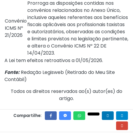
Prorroga as disposições contidas nos
convênios relacionados no
Anexo Único
,
inclusive aqueles referentes aos benefícios
Convênio
fiscais aplicáveis aos profissionais taxistas
ICMS Nº
e autorizatários, observadas as condições
21/2026
e limites previstos na legislação pertinente,
e altera o
Convênio ICMS Nº 22 DE
14/04/2023
.
A Lei tem efeitos retroativos a 01/05/2026.
Fonte:
Redação Legisweb (
Retirado do Meu Site
Contábil
)
Todos os direitos reservados ao(s) autor(es) do
artigo.
Compartilhe: