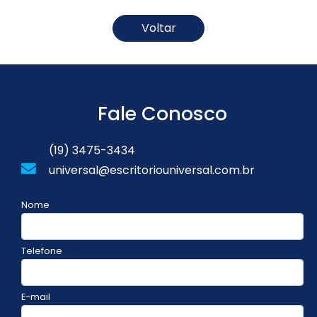
Voltar
Fale Conosco
(19) 3475-3434
universal@escritoriouniversal.com.br
Nome
Telefone
E-mail