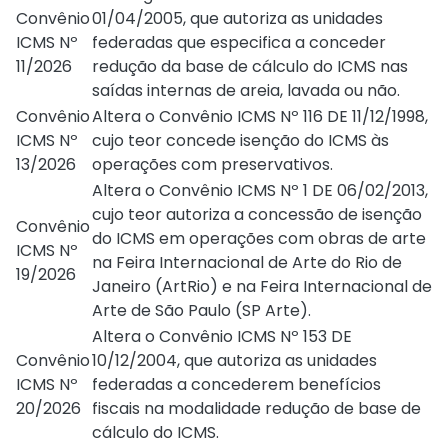
Convênio
01/04/2005
, que autoriza as unidades
ICMS Nº
federadas que especifica a conceder
11/2026
redução da base de cálculo do ICMS nas
saídas internas de areia, lavada ou não.
Convênio
Altera o
Convênio ICMS Nº 116 DE 11/12/1998
,
ICMS Nº
cujo teor concede isenção do ICMS às
13/2026
operações com preservativos.
Altera o
Convênio ICMS Nº 1 DE 06/02/2013
,
cujo teor autoriza a concessão de isenção
Convênio
do ICMS em operações com obras de arte
ICMS Nº
na Feira Internacional de Arte do Rio de
19/2026
Janeiro (ArtRio) e na Feira Internacional de
Arte de São Paulo (SP Arte).
Altera o
Convênio ICMS Nº 153 DE
Convênio
10/12/2004
, que autoriza as unidades
ICMS Nº
federadas a concederem benefícios
20/2026
fiscais na modalidade redução de base de
cálculo do ICMS.