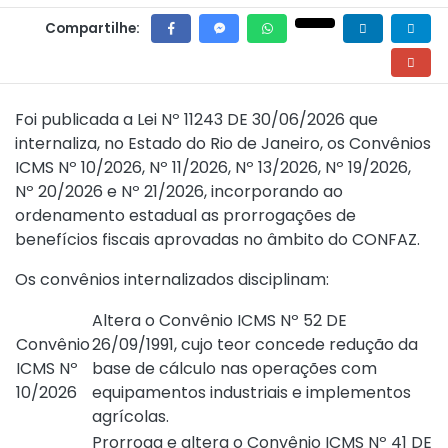
Compartilhe:
Foi publicada a
Lei Nº 11243 DE 30/06/2026
que
internaliza, no Estado do Rio de Janeiro, os
Convênios
ICMS Nº 10/2026
,
Nº 11/2026
,
Nº 13/2026
,
Nº 19/2026
,
Nº 20/2026
e
Nº 21/2026
, incorporando ao
ordenamento estadual as prorrogações de
benefícios fiscais aprovadas no âmbito do CONFAZ.
Os convênios internalizados disciplinam:
Altera o
Convênio ICMS Nº 52 DE
Convênio
26/09/1991
, cujo teor concede redução da
ICMS Nº
base de cálculo nas operações com
10/2026
equipamentos industriais e implementos
agrícolas.
Prorroga e altera o
Convênio ICMS Nº 41 DE