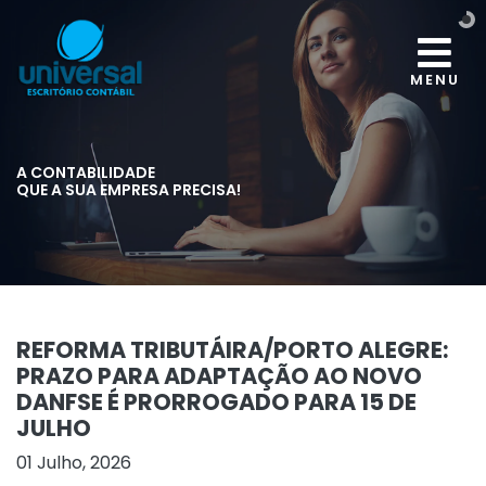
MENU
A CONTABILIDADE
QUE A SUA EMPRESA PRECISA!
REFORMA TRIBUTÁIRA/PORTO ALEGRE:
PRAZO PARA ADAPTAÇÃO AO NOVO
DANFSE É PRORROGADO PARA 15 DE
JULHO
01 Julho, 2026