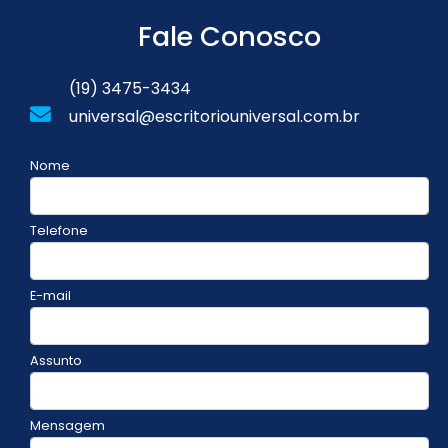
Fale Conosco
(19) 3475-3434
universal@escritoriouniversal.com.br
Nome
Telefone
E-mail
Assunto
Mensagem