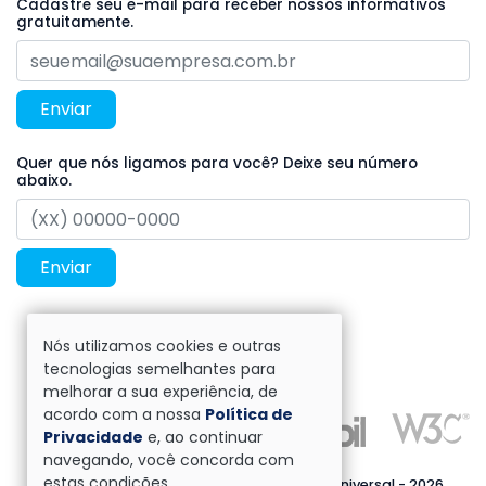
Cadastre seu e-mail para receber nossos informativos
gratuitamente.
Enviar
Quer que nós ligamos para você? Deixe seu número
abaixo.
Enviar
Nós utilizamos cookies e outras
tecnologias semelhantes para
melhorar a sua experiência, de
acordo com a nossa
Política de
Privacidade
e, ao continuar
navegando, você concorda com
estas condições.
Direitos reservados à Escritório Contábil Universal - 2026