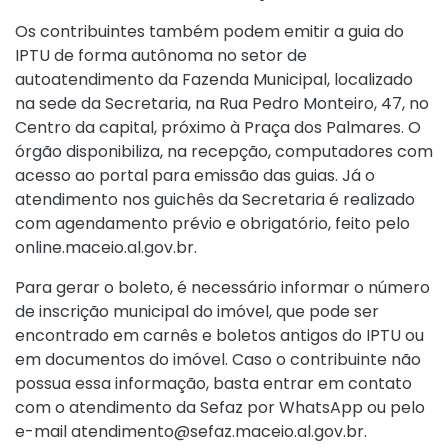
Os contribuintes também podem emitir a guia do
IPTU de forma autônoma no setor de
autoatendimento da Fazenda Municipal, localizado
na sede da Secretaria, na Rua Pedro Monteiro, 47, no
Centro da capital, próximo à Praça dos Palmares. O
órgão disponibiliza, na recepção, computadores com
acesso ao portal para emissão das guias. Já o
atendimento nos guichês da Secretaria é realizado
com agendamento prévio e obrigatório, feito pelo
online.maceio.al.gov.br.
Para gerar o boleto, é necessário informar o número
de inscrição municipal do imóvel, que pode ser
encontrado em carnês e boletos antigos do IPTU ou
em documentos do imóvel. Caso o contribuinte não
possua essa informação, basta entrar em contato
com o atendimento da Sefaz por WhatsApp ou pelo
e-mail atendimento@sefaz.maceio.al.gov.br.