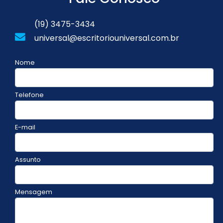
(19) 3475-3434
universal@escritoriouniversal.com.br
Nome
Telefone
E-mail
Assunto
Mensagem