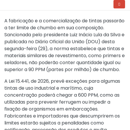
A fabricação e a comercialização de tintas passarão
a ter limite de chumbo em sua composição.
Sancionada pelo presidente Luiz Inácio Lula da Silva e
publicada no Diário Oficial da União (DOU) desta
segunda-feira (29), a norma estabelece que tintas e
materiais similares de revestimento, como primers e
seladores, não poderão conter quantidade igual ou
superior a 90 PPM (partes por milhão) de chumbo.
A
Lei 15.441, de 2026
, prevê exceções para algumas
tintas de uso industrial e marítimo, cuja
concentração poderá chegar a 600 PPM, como as
utilizadas para prevenir ferrugem ou impedir a
fixação de organismos em embarcações.
Fabricantes e importadores que descumprirem os
limites estarão sujeitos a penalidades como
notificação, apreensão dos produtos e multa