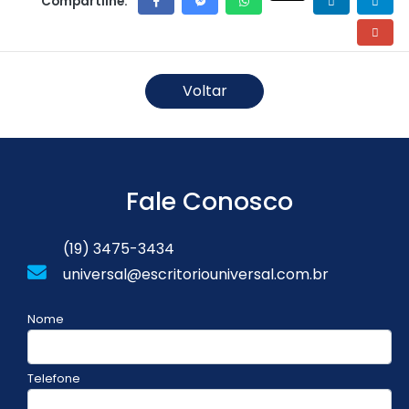
Compartilhe:
Voltar
Fale Conosco
(19) 3475-3434
universal@escritoriouniversal.com.br
Nome
Telefone