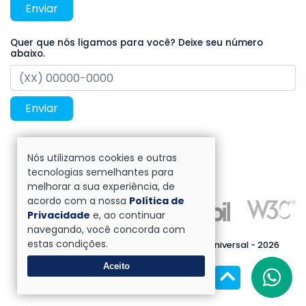
Enviar
Quer que nós ligamos para você? Deixe seu número
abaixo.
Enviar
Nós utilizamos cookies e outras
tecnologias semelhantes para
melhorar a sua experiência, de
acordo com a nossa
Política de
Privacidade
e, ao continuar
navegando, você concorda com
estas condições.
Direitos reservados à Escritório Contábil Universal - 2026
Aceito