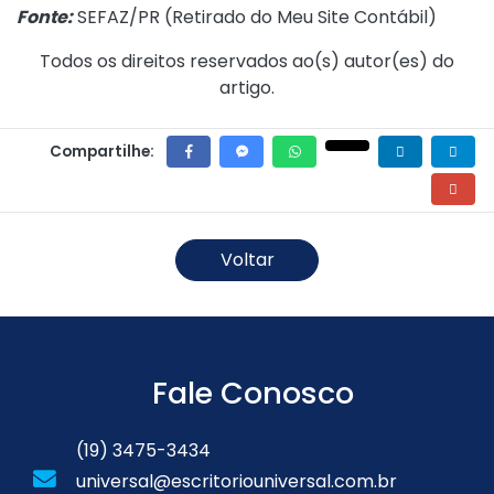
Fonte:
SEFAZ/PR (
Retirado do Meu Site Contábil
)
Todos os direitos reservados ao(s) autor(es) do
artigo.
Compartilhe:
Voltar
Fale Conosco
(19) 3475-3434
universal@escritoriouniversal.com.br