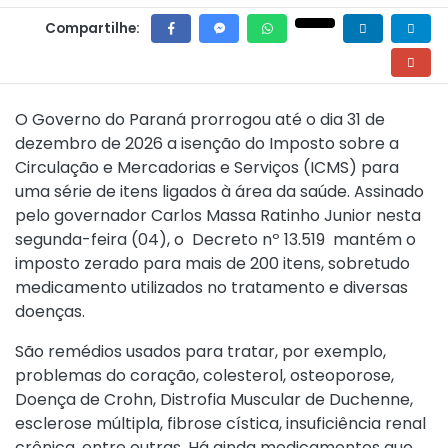
Compartilhe:
O Governo do Paraná prorrogou até o dia 31 de
dezembro de 2026 a isenção do Imposto sobre a
Circulação e Mercadorias e Serviços (ICMS) para
uma série de itens ligados à área da saúde. Assinado
pelo governador Carlos Massa Ratinho Junior nesta
segunda-feira (04), o
Decreto nº 13.519
mantém o
imposto zerado para mais de 200 itens, sobretudo
medicamento utilizados no tratamento e diversas
doenças.
São remédios usados para tratar, por exemplo,
problemas do coração, colesterol, osteoporose,
Doença de Crohn, Distrofia Muscular de Duchenne,
esclerose múltipla, fibrose cística, insuficiência renal
crônica, entre outras. Há ainda medicamentos que